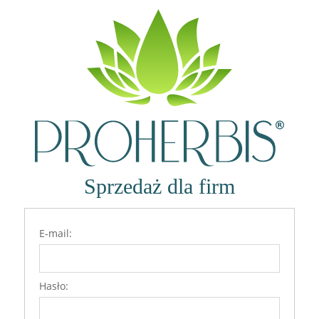
Zaloguj się
Sprzedaż dla firm
Zioła jelitowe. III. Regeneracja
E-mail:
Hasło: