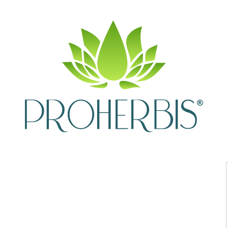
ka Odchudzanie 100g
Dostępnoś