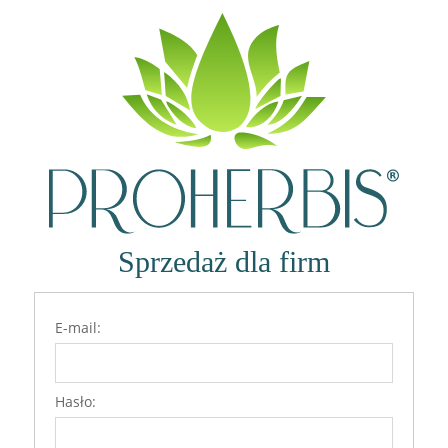
Zaloguj się
Sprzedaż dla firm
Wszewłoga górska 25g
E-mail:
Hasło: