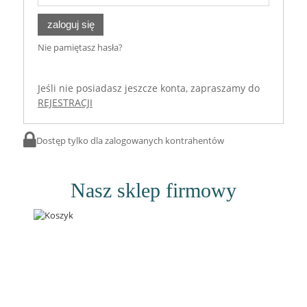
zaloguj się
Nie pamiętasz hasła?
Jeśli nie posiadasz jeszcze konta, zapraszamy do
REJESTRACJI
Dostęp tylko dla zalogowanych kontrahentów
Nasz sklep firmowy
Dostępność:
dostępny
dodaj do przechowalni